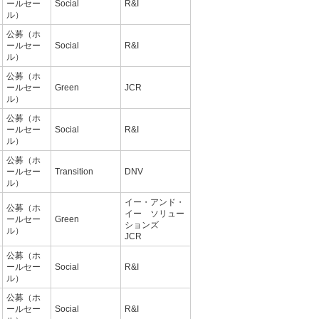
ールセー
Social
R&I
ル）
公募（ホ
ールセー
Social
R&I
ル）
公募（ホ
ールセー
Green
JCR
ル）
公募（ホ
ールセー
Social
R&I
ル）
公募（ホ
ールセー
Transition
DNV
ル）
イー・アンド・
公募（ホ
イー ソリュー
ールセー
Green
ションズ
ル）
JCR
公募（ホ
ールセー
Social
R&I
ル）
公募（ホ
ールセー
Social
R&I