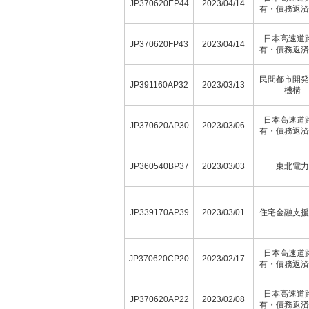
JP370620EP44
2023/04/14
有・債務返済
日本高速道
JP370620FP43
2023/04/14
有・債務返済
民間都市開発
JP391160AP32
2023/03/13
機構
日本高速道
JP370620AP30
2023/03/06
有・債務返済
JP360540BP37
2023/03/03
東北電力
JP339170AP39
2023/03/01
住宅金融支援
日本高速道
JP370620CP20
2023/02/17
有・債務返済
日本高速道
JP370620AP22
2023/02/08
有・債務返済