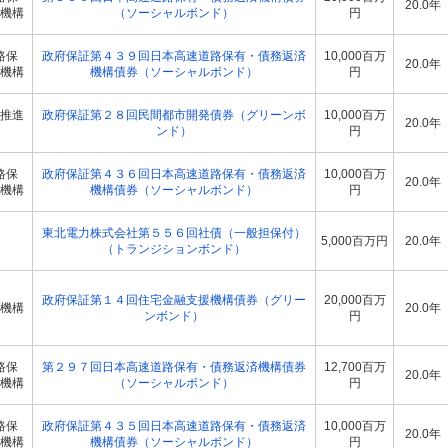
20.0年
機構
（ソーシャルボンド）
円
路保
政府保証第４３９回日本高速道路保有・債務返済
10,000百万
20.0年
機構
機構債券（ソーシャルボンド）
円
推進
政府保証第２８回民間都市開発債券（グリーンボ
10,000百万
20.0年
ンド）
円
路保
政府保証第４３６回日本高速道路保有・債務返済
10,000百万
20.0年
機構
機構債券（ソーシャルボンド）
円
東北電力株式会社第５５６回社債（一般担保付）
5,000百万円
20.0年
（トランジションボンド）
政府保証第１４回住宅金融支援機構債券（グリー
20,000百万
機構
20.0年
ンボンド）
円
路保
第２９７回日本高速道路保有・債務返済機構債券
12,700百万
20.0年
機構
（ソーシャルボンド）
円
路保
政府保証第４３５回日本高速道路保有・債務返済
10,000百万
20.0年
機構
機構債券（ソーシャルボンド）
円