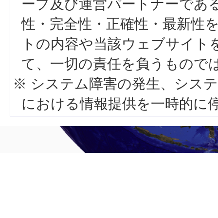
ープ及び運営パートナーであ
性・完全性・正確性・最新性
トの内容や当該ウェブサイト
て、一切の責任を負うもので
※ システム障害の発生、シス
における情報提供を一時的に