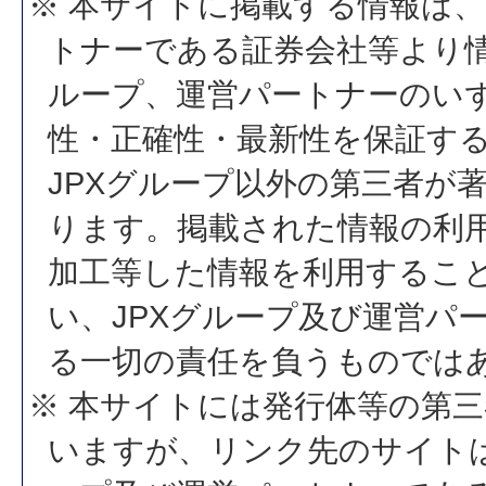
※ 本サイトに掲載する情報は、
トナーである証券会社等より情
ループ、運営パートナーのい
性・正確性・最新性を保証す
JPXグループ以外の第三者が
ります。掲載された情報の利
加工等した情報を利用するこ
い、JPXグループ及び運営パ
る一切の責任を負うものでは
※ 本サイトには発行体等の第
いますが、リンク先のサイトは