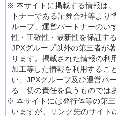
※ 本サイトに掲載する情報は、
トナーである証券会社等より情
ループ、運営パートナーのい
性・正確性・最新性を保証す
JPXグループ以外の第三者が
ります。掲載された情報の利
加工等した情報を利用するこ
い、JPXグループ及び運営パ
る一切の責任を負うものでは
※ 本サイトには発行体等の第
いますが、リンク先のサイトは