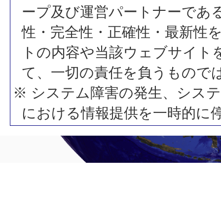
ープ及び運営パートナーであ
性・完全性・正確性・最新性
トの内容や当該ウェブサイト
て、一切の責任を負うもので
※ システム障害の発生、シス
における情報提供を一時的に