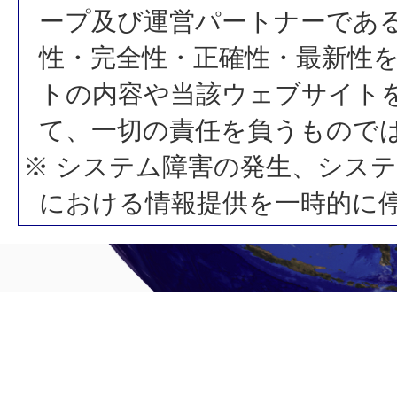
ープ及び運営パートナーであ
性・完全性・正確性・最新性
トの内容や当該ウェブサイト
て、一切の責任を負うもので
※ システム障害の発生、シス
における情報提供を一時的に