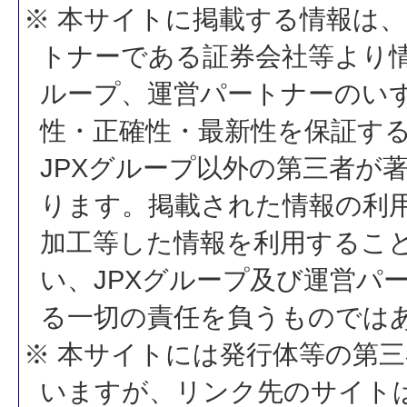
※ 本サイトに掲載する情報は、
トナーである証券会社等より情
ループ、運営パートナーのい
性・正確性・最新性を保証す
JPXグループ以外の第三者が
ります。掲載された情報の利
加工等した情報を利用するこ
い、JPXグループ及び運営パ
る一切の責任を負うものでは
※ 本サイトには発行体等の第
いますが、リンク先のサイトは