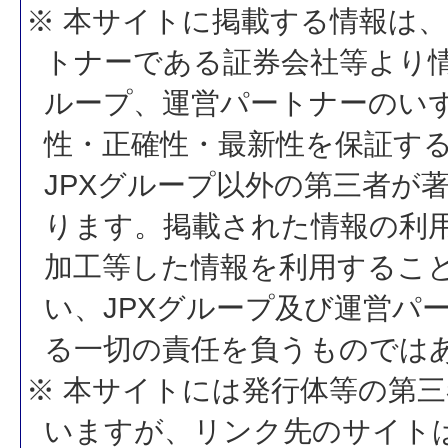
※ 本サイトに掲載する情報は、
トナーである証券会社等より情
ループ、運営パートナーのい
性・正確性・最新性を保証す
JPXグループ以外の第三者が
ります。掲載された情報の利
加工等した情報を利用するこ
い、JPXグループ及び運営パ
る一切の責任を負うものでは
※ 本サイトには発行体等の第
いますが、リンク先のサイトは