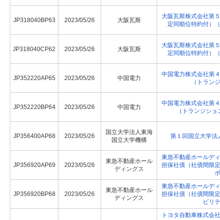
大阪瓦斯株式会社第
JP318040BP63
2023/05/26
大阪瓦斯
定同順位特約付）
大阪瓦斯株式会社第
JP318040CP62
2023/05/26
大阪瓦斯
定同順位特約付）
中国電力株式会社第
JP352220AP65
2023/05/26
中国電力
（トラン
中国電力株式会社第
JP352220BP64
2023/05/26
中国電力
（トランジショ
国立大学法人東海
JP356400AP68
2023/05/26
第１回国立大学法
国立大学機構
東急不動産ホールデ
東急不動産ホール
JP356920AP69
2023/05/26
担保社債（社債間限
ディングス
東急不動産ホールデ
東急不動産ホール
JP356920BP68
2023/05/26
担保社債（社債間限
ディングス
ビリ
トヨタ自動車株式会