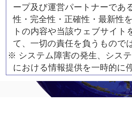
ープ及び運営パートナーであ
性・完全性・正確性・最新性
トの内容や当該ウェブサイト
て、一切の責任を負うもので
※ システム障害の発生、シス
における情報提供を一時的に