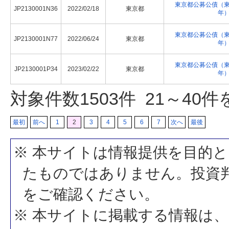
東京都公募公債（
JP2130001N36
2022/02/18
東京都
年
東京都公募公債（
JP2130001N77
2022/06/24
東京都
年
東京都公募公債（
JP2130001P34
2023/02/22
東京都
年
対象件数
1503
件 21～40
最初
前へ
1
2
3
4
5
6
7
次へ
最後
※ 本サイトは情報提供を目的
たものではありません。投資
をご確認ください。
※ 本サイトに掲載する情報は、