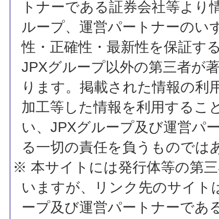
トナーである証券会社等より情
ループ、運営パートナーのい
性・正確性・最新性を保証す
JPXグループ以外の第三者が
ります。掲載された情報の利
加工等した情報を利用するこ
い、JPXグループ及び運営パ
る一切の責任を負うものでは
※ 本サイトには発行体等の第
いますが、リンク先のサイトは
ープ及び運営パートナーであ