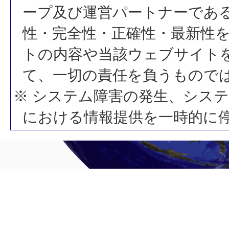
ープ及び運営パートナーであ
性・完全性・正確性・最新性
トの内容や当該ウェブサイト
て、一切の責任を負うもので
※ システム障害の発生、シス
における情報提供を一時的に