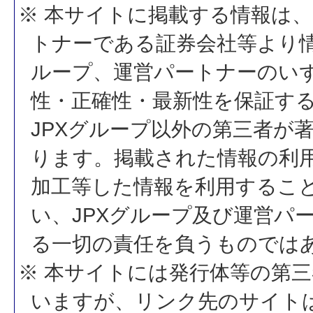
※ 本サイトに掲載する情報は、
トナーである証券会社等より情
ループ、運営パートナーのい
性・正確性・最新性を保証す
JPXグループ以外の第三者が
ります。掲載された情報の利
加工等した情報を利用するこ
い、JPXグループ及び運営パ
る一切の責任を負うものでは
※ 本サイトには発行体等の第
いますが、リンク先のサイトは