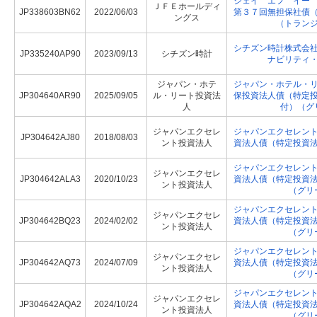
ジェイ エフ イー
ＪＦＥホールディ
JP338603BN62
2022/06/03
第３７回無担保社債
ングス
（トラン
シチズン時計株式会
JP335240AP90
2023/09/13
シチズン時計
ナビリティ
ジャパン・ホテ
ジャパン・ホテル・
JP304640AR90
2025/09/05
ル・リート投資法
保投資法人債（特定
人
付）（グ
ジャパンエクセレ
ジャパンエクセレン
JP304642AJ80
2018/08/03
ント投資法人
資法人債（特定投資
ジャパンエクセレン
ジャパンエクセレ
JP304642ALA3
2020/10/23
資法人債（特定投資
ント投資法人
（グリ
ジャパンエクセレン
ジャパンエクセレ
JP304642BQ23
2024/02/02
資法人債（特定投資
ント投資法人
（グリ
ジャパンエクセレン
ジャパンエクセレ
JP304642AQ73
2024/07/09
資法人債（特定投資
ント投資法人
（グリ
ジャパンエクセレン
ジャパンエクセレ
JP304642AQA2
2024/10/24
資法人債（特定投資
ント投資法人
（グリ