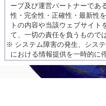
ープ及び運営パートナーであ
性・完全性・正確性・最新性
トの内容や当該ウェブサイト
て、一切の責任を負うもので
※ システム障害の発生、シス
における情報提供を一時的に