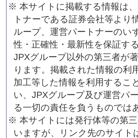
※ 本サイトに掲載する情報は、
トナーである証券会社等より情
ループ、運営パートナーのい
性・正確性・最新性を保証す
JPXグループ以外の第三者が
ります。掲載された情報の利
加工等した情報を利用するこ
い、JPXグループ及び運営パ
る一切の責任を負うものでは
※ 本サイトには発行体等の第
いますが、リンク先のサイトは