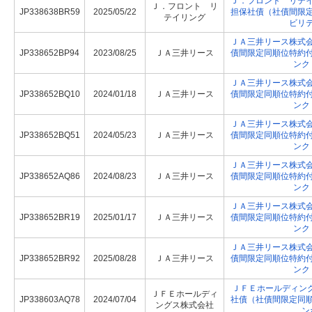
Ｊ．フロント リテ
Ｊ．フロント リ
JP338638BR59
2025/05/22
担保社債（社債間限
テイリング
ビリ
ＪＡ三井リース株式
JP338652BP94
2023/08/25
ＪＡ三井リース
債間限定同順位特約
ンク
ＪＡ三井リース株式
JP338652BQ10
2024/01/18
ＪＡ三井リース
債間限定同順位特約
ンク
ＪＡ三井リース株式
JP338652BQ51
2024/05/23
ＪＡ三井リース
債間限定同順位特約
ンク
ＪＡ三井リース株式
JP338652AQ86
2024/08/23
ＪＡ三井リース
債間限定同順位特約
ンク
ＪＡ三井リース株式
JP338652BR19
2025/01/17
ＪＡ三井リース
債間限定同順位特約
ンク
ＪＡ三井リース株式
JP338652BR92
2025/08/28
ＪＡ三井リース
債間限定同順位特約
ンク
ＪＦＥホールディング
ＪＦＥホールディ
JP338603AQ78
2024/07/04
社債（社債間限定同
ングス株式会社
ン