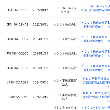
ＪＦＥホールディン
ＪＦＥホールディ
JP338603ARA2
2025/10/17
社債（社債間限定同
ングス
ン
ＫＤＤＩ株式会社第3
JP349640BNA8
2022/10/21
ＫＤＤＩ株式会社
同順位特約付）（
ＫＤＤＩ株式会社第3
JP349640BQC7
2024/11/29
ＫＤＤＩ株式会社
同順位特約付）（
ＫＤＤＩ株式会社第3
JP349640CQC5
2024/11/29
ＫＤＤＩ株式会社
同順位特約付）（
ＫＤＤＩ株式会社第4
JP349640BRC5
2025/11/28
ＫＤＤＩ株式会社
同順位特約付）（
ＫＤＸ不動産投資法
ＫＤＸ不動産投資
JP304627AQ98
2024/09/05
（特定投資法人債間
法人
ン
ＫＤＸ不動産投資法
ＫＤＸ不動産投資
JP304627AR48
2025/04/10
（特定投資法人債間
法人
ン
ＮＥＣキャピタル
ＮＥＣキャピタルソリ